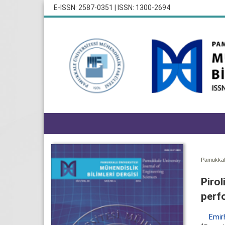
E-ISSN: 2587-0351 | ISSN: 1300-2694
Pamukkale
Pirol
perf
Emir