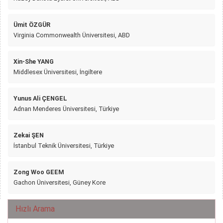
Ümit ÖZGÜR
Virginia Commonwealth Üniversitesi, ABD
Xin-She YANG
Middlesex Üniversitesi, İngiltere
Yunus Ali ÇENGEL
Adnan Menderes Üniversitesi, Türkiye
Zekai ŞEN
İstanbul Teknik Üniversitesi, Türkiye
Zong Woo GEEM
Gachon Üniversitesi, Güney Kore
Hızlı Arama