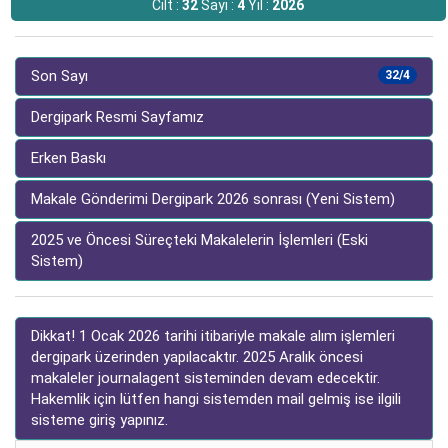
Cilt :
32
Sayı :
4
Yıl :
2026
Son Sayı
32/4
Dergipark Resmi Sayfamız
Erken Baskı
Makale Gönderimi Dergipark 2026 sonrası (Yeni Sistem)
2025 ve Öncesi Süreçteki Makalelerin İşlemleri (Eski
Sistem)
Dikkat! 1 Ocak 2026 tarihi itibariyle makale alım işlemleri
dergipark üzerinden yapılacaktır. 2025 Aralık öncesi
makaleler journalagent sisteminden devam edecektir.
Hakemlik için lütfen hangi sistemden mail gelmiş ise ilgili
sisteme giriş yapınız.