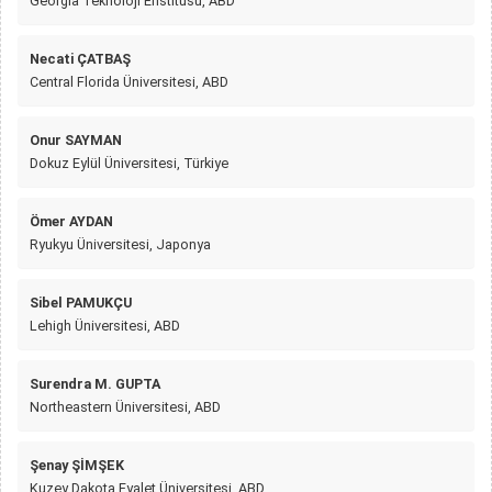
Georgia Teknoloji Enstitüsü, ABD
Necati ÇATBAŞ
Central Florida Üniversitesi, ABD
Onur SAYMAN
Dokuz Eylül Üniversitesi, Türkiye
Ömer AYDAN
Ryukyu Üniversitesi, Japonya
Sibel PAMUKÇU
Lehigh Üniversitesi, ABD
Surendra M. GUPTA
Northeastern Üniversitesi, ABD
Şenay ŞİMŞEK
Kuzey Dakota Eyalet Üniversitesi, ABD