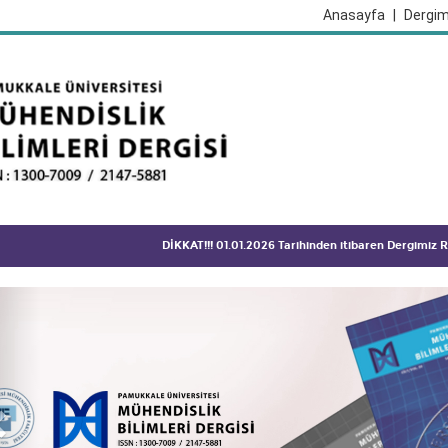
Anasayfa
|
Dergim
DİKKAT!!! 01.01.2026 Tarihinden itibaren Dergimiz