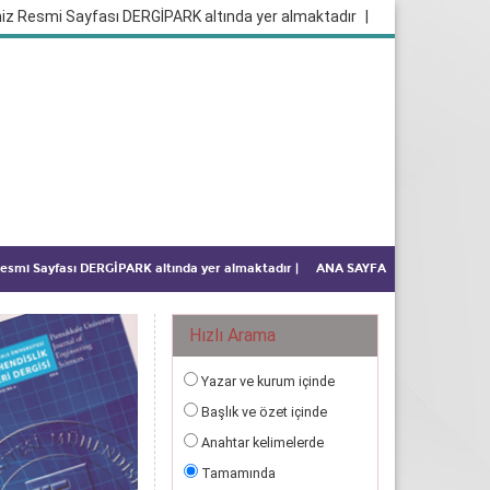
iz Resmi Sayfası DERGİPARK altında yer almaktadır
|
 Resmi Sayfası DERGİPARK altında yer almaktadır
|
ANA SAYFA
Hızlı Arama
Yazar ve kurum içinde
Başlık ve özet içinde
Anahtar kelimelerde
Tamamında